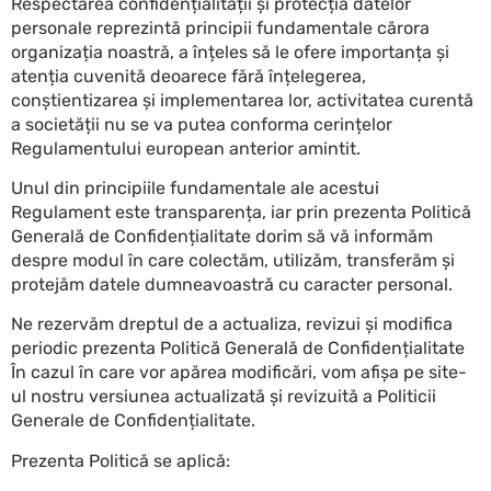
Respectarea confidențialității și protecția datelor
personale reprezintă principii fundamentale cărora
organizația noastră, a înțeles să le ofere importanța și
atenția cuvenită deoarece fără înțelegerea,
conștientizarea și implementarea lor, activitatea curentă
a societății nu se va putea conforma cerințelor
Regulamentului european anterior amintit.
Unul din principiile fundamentale ale acestui
Regulament este transparența, iar prin prezenta Politică
Generală de Confidențialitate dorim să vă informăm
despre modul în care colectăm, utilizăm, transferăm și
protejăm datele dumneavoastră cu caracter personal.
Ne rezervăm dreptul de a actualiza, revizui și modifica
periodic prezenta Politică Generală de Confidențialitate
În cazul în care vor apărea modificări, vom afișa pe site-
ul nostru versiunea actualizată și revizuită a Politicii
Generale de Confidențialitate.
Prezenta Politică se aplică: