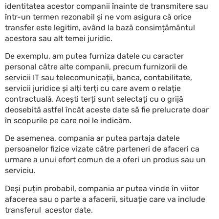
identitatea acestor companii înainte de transmitere sau
într-un termen rezonabil și ne vom asigura că orice
transfer este legitim, având la bază consimțământul
acestora sau alt temei juridic.
De exemplu, am putea furniza datele cu caracter
personal către alte companii, precum furnizorii de
servicii IT sau telecomunicații, banca, contabilitate,
servicii juridice și alți terți cu care avem o relație
contractuală. Acești terți sunt selectați cu o grijă
deosebită astfel încât aceste date să fie prelucrate doar
în scopurile pe care noi le indicăm.
De asemenea, compania ar putea partaja datele
persoanelor fizice vizate către parteneri de afaceri ca
urmare a unui efort comun de a oferi un produs sau un
serviciu.
Deși puțin probabil, compania ar putea vinde în viitor
afacerea sau o parte a afacerii, situație care va include
transferul acestor date.