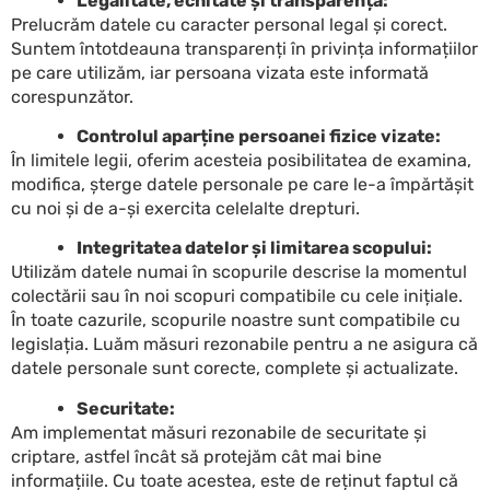
Legalitate, echitate și transparență:
Prelucrăm datele cu caracter personal legal și corect.
Suntem întotdeauna transparenți în privința informațiilor
pe care utilizăm, iar persoana vizata este informată
corespunzător.
Controlul aparține persoanei fizice vizate:
În limitele legii, oferim acesteia posibilitatea de examina,
modifica, șterge datele personale pe care le-a împărtășit
cu noi și de a-și exercita celelalte drepturi.
Integritatea datelor și limitarea scopului:
Utilizăm datele numai în scopurile descrise la momentul
colectării sau în noi scopuri compatibile cu cele inițiale.
În toate cazurile, scopurile noastre sunt compatibile cu
legislația. Luăm măsuri rezonabile pentru a ne asigura că
datele personale sunt corecte, complete și actualizate.
Securitate:
Am implementat măsuri rezonabile de securitate și
criptare, astfel încât să protejăm cât mai bine
informațiile. Cu toate acestea, este de reținut faptul că