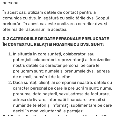
personal.
În acest caz, utilizăm datele de contact pentru a
comunica cu dvs. în legătură cu solicitările dvs. Scopul
prelucrării în acest caz este analizarea cererilor dvs. și
oferirea de răspunsuri la acestea.
3.2 CATEGORIILE DE DATE PERSONALE PRELUCRATE
ÎN CONTEXTUL RELAȚIEI NOASTRE CU DVS. SUNT:
În situația în care sunteți, colaboratori sau
potențiali colaboratori, reprezentanți ai furnizorilor
noștri; datele cu caracter personal pe care le
prelucram sunt: numele și prenumele dvs., adresa
de e-mail, numărul de telefon.
Daca sunteți clienți ai companiei noastre, datele cu
caracter personal pe care le prelucrăm sunt: nume,
prenume, data naşterii, sexul,adresa de facturare,
adresa de livrare, informatii financiare, e-mail și
număr de telefon şi informaţii suplimentare pe care
decizi în mod voluntar să le partajezi.