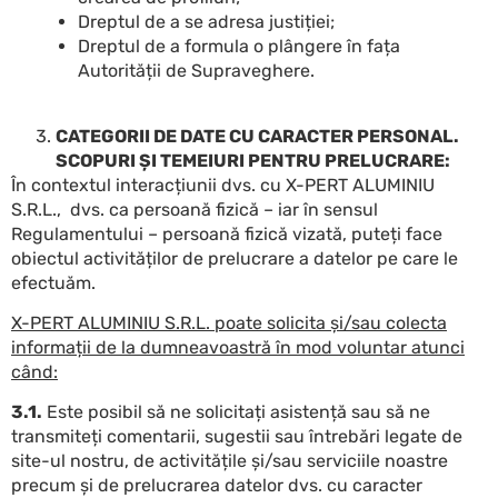
Dreptul de a se adresa justiției;
Dreptul de a formula o plângere în fața
Autorității de Supraveghere.
CATEGORII DE DATE CU CARACTER PERSONAL.
SCOPURI ȘI TEMEIURI PENTRU PRELUCRARE:
În contextul interacțiunii dvs. cu X-PERT ALUMINIU
S.R.L., dvs. ca persoană fizică – iar în sensul
Regulamentului – persoană fizică vizată, puteți face
obiectul activităților de prelucrare a datelor pe care le
efectuăm.
X-PERT ALUMINIU S.R.L. poate solicita și/sau colecta
informații de la dumneavoastră în mod voluntar atunci
când:
3.1.
Este posibil să ne solicitați asistență sau să ne
transmiteți comentarii, sugestii sau întrebări legate de
site-ul nostru, de activitățile și/sau serviciile noastre
precum și de prelucrarea datelor dvs. cu caracter