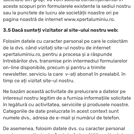
aceste scopuri prin formularele existente la sediul nostru
sau la punctele de lucru ale societății noastre ori pe
pagina noastră de internet www.xpertaluminiu.ro.
3.5 Dacă sunteți vizitator al site-ului nostru web:
Folosim datele cu caracter personal pe care le colectăm
de la dvs. când vizitați site-ul nostru de internet
xpertaluminiu.ro, pentru a procesa și a răspunde
întrebărilor dvs. transmise prin intermediul formularelor
on-line disponibile, precum și pentru a trimite
newsletter, serviciu la care v-ați abonat în prealabil, în
timp ce ați vizitat site-ul nostru.
Ne bazăm această activitate de prelucrare a datelor pe
interesul nostru legitim de a furniza informațiile solicitate
în legătură cu activitatea, serviciile și produsele noastre.
Categoriile de date prelucrate în acest context sunt
numele dvs., adresa de e-mail și numărul de telefon.
De asemenea, folosim datele dvs. cu caracter personal