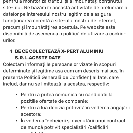
pentru a monitoriza traficul și a îmbunătăți conținutul
site-ului. Ne bazăm în această activitate de prelucrare a
datelor pe interesului nostru legitim de a asigura
funcționarea corectă a site-ului nostru de internet,
precum și îmbunătățirea acestuia. Pe website este
disponibilă de asemenea o politică de utlizare a cookie-
urilor.
DE CE COLECTEAZĂ X-PERT ALUMINIU
S.R.L.
ACESTE DATE
Colectăm informațiile persoanelor vizate în scopuri
determinate și legitime așa cum am descris mai sus, în
prezenta Politică Generală de Confidențialitate, care
includ, dar nu se limitează la acestea, respectiv:
Pentru a putea comunica cu candidatii la
pozitiile ofertate de companie;
Pentru a lua decizia potrivită în vederea angajării
acestora;
În vederea încheierii și executării unui contract
de muncă potrivit specializării/calificării