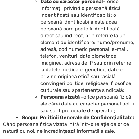
Date cu caracter personal
– orice
informații privind o persoană fizică
indentificată sau identificabilă; o
persoană identificabilă este acea
persoană care poate fi identificată –
direct sau indirect, prin referire la un
element de identificare: nume/prenume,
adresă, cod numeric personal, e-mail,
telefon, venituri, date biometrice,
imaginea, adresa de IP sau prin referire
la datele medicale, genetice, datele
privind originea etică sau rasială,
convingeri politice, religioase, filosofice,
culturale sau apartenența sindicală;
Persoana vizată –
orice persoană fizică
ale cărei date cu caracter personal pot fi
sau sunt prelucrate de operator;
Scopul Politicii Generale de Confidențialitate:
Când persoana fizică vizată intră într-o relație de orice
natură cu noi, ne încredințează informațiile sale.