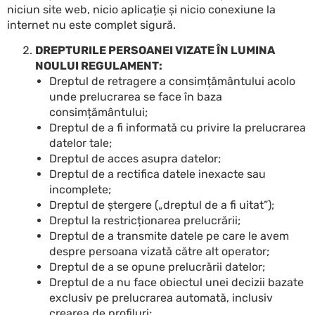
niciun site web, nicio aplicație și nicio conexiune la
internet nu este complet sigură.
DREPTURILE PERSOANEI VIZATE ÎN LUMINA
NOULUI REGULAMENT:
Dreptul de retragere a consimțământului acolo
unde prelucrarea se face în baza
consimțământului;
Dreptul de a fi informată cu privire la prelucrarea
datelor tale;
Dreptul de acces asupra datelor;
Dreptul de a rectifica datele inexacte sau
incomplete;
Dreptul de ștergere („dreptul de a fi uitat”);
Dreptul la restricționarea prelucrării;
Dreptul de a transmite datele pe care le avem
despre persoana vizată către alt operator;
Dreptul de a se opune prelucrării datelor;
Dreptul de a nu face obiectul unei decizii bazate
exclusiv pe prelucrarea automată, inclusiv
crearea de profiluri;