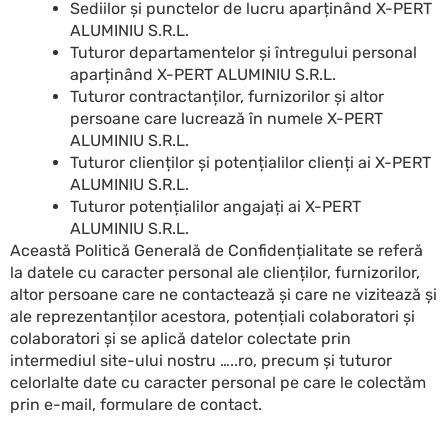
Sediilor și punctelor de lucru aparținând X-PERT
ALUMINIU S.R.L.
Tuturor departamentelor și întregului personal
aparținând X-PERT ALUMINIU S.R.L.
Tuturor contractanților, furnizorilor și altor
persoane care lucrează în numele X-PERT
ALUMINIU S.R.L.
Tuturor clienților și potențialilor clienți ai X-PERT
ALUMINIU S.R.L.
Tuturor potențialilor angajați ai X-PERT
ALUMINIU S.R.L.
Această Politică Generală de Confidențialitate se referă
la datele cu caracter personal ale clienților, furnizorilor,
altor persoane care ne contactează și care ne vizitează și
ale reprezentanților acestora, potențiali colaboratori și
colaboratori și se aplică datelor colectate prin
intermediul site-ului nostru …..ro, precum și tuturor
celorlalte date cu caracter personal pe care le colectăm
prin e-mail, formulare de contact.