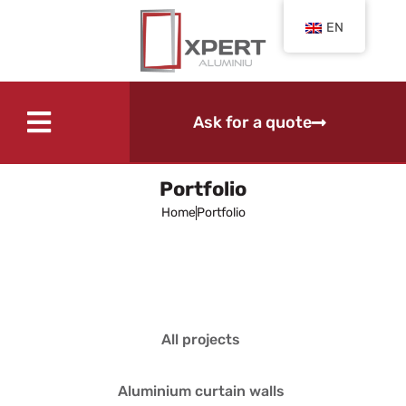
EN
Ask for a quote
Portfolio
Home
Portfolio
All projects
Aluminium curtain walls