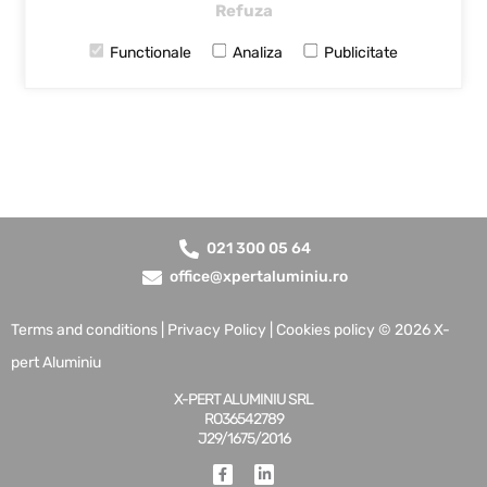
Refuza
Functionale
Analiza
Publicitate
021 300 05 64
office@xpertaluminiu.ro
Terms and conditions
|
Privacy Policy
|
Cookies policy
© 2026 X-
pert Aluminiu
X-PERT ALUMINIU SRL
RO36542789
J29/1675/2016